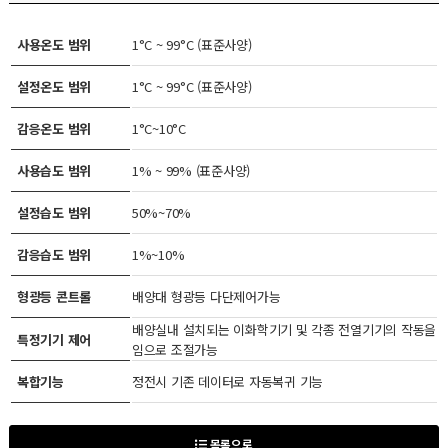
사용온도 범위
1°C ~ 99°C (표준사양)
설정온도 범위
1°C ~ 99°C (표준사양)
감응온도 범위
1°C~10°C
사용습도 범위
1% ~ 99% (표준사양)
설정습도 범위
50%~70%
감응습도 범위
1%~10%
형광등 콘트롤
배양대 형광등 다단제어가능
배양실내 설치되는 이화학기기 및 각종 전열기기의 작동을
특정기기 제어
임으로 조절가능
복합기능
정전시 기존 데이터로 자동복귀 기능
목록으로