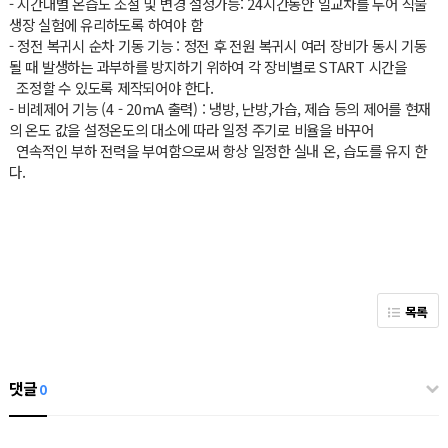
- 시간대별 온습도 조절 및 변경 설정가능: 24시간동안 일교차를 두어 식물
생장 실험에 유리하도록 하여야 함
- 정전 복귀시 순차 기동 기능 : 정전 후 전원 복귀시 여러 장비가 동시 기동
될 때 발생하는 과부하를 방지하기 위하여 각 장비별로 START 시간을
조정할 수 있도록 제작되어야 한다.
- 비례제어 기능 (4 - 20mA 출력) : 냉방, 난방,가습, 제습 등의 제어를 현재
의 온도 값을 설정온도의 대소에 따라 일정 주기로 비율을 바꾸어
연속적인 부하 전력을 부여함으로써 항상 일정한 실내 온, 습도를 유지 한
다.
목록
댓글
0